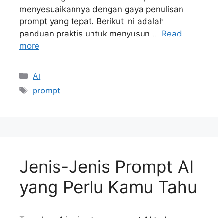
menyesuaikannya dengan gaya penulisan
prompt yang tepat. Berikut ini adalah
panduan praktis untuk menyusun …
Read
more
Kategori
Ai
Tag
prompt
Jenis-Jenis Prompt AI
yang Perlu Kamu Tahu