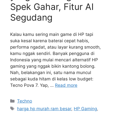
Spek Gahar, Fitur AI
Segudang
Kalau kamu sering main game di HP tapi
suka kesal karena baterai cepat habis,
performa ngadat, atau layar kurang smooth,
kamu nggak sendiri. Banyak pengguna di
Indonesia yang mulai mencari alternatif HP
gaming yang nggak bikin kantong bolong.
Nah, belakangan ini, satu nama muncul
sebagai kuda hitam di kelas low budget:
Tecno Pova 7. Yap, …
Read more
Kategori
Techno
Tag
harga hp murah ram besar
,
HP Gaming
,