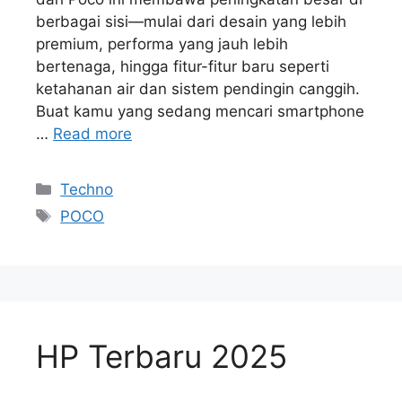
berbagai sisi—mulai dari desain yang lebih
premium, performa yang jauh lebih
bertenaga, hingga fitur-fitur baru seperti
ketahanan air dan sistem pendingin canggih.
Buat kamu yang sedang mencari smartphone
…
Read more
Kategori
Techno
Tag
POCO
HP Terbaru 2025