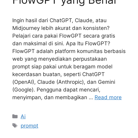
Ingin hasil dari ChatGPT, Claude, atau
Midjourney lebih akurat dan konsisten?
Pelajari cara pakai FlowGPT secara gratis
dan maksimal di sini. Apa Itu FlowGPT?
FlowGPT adalah platform komunitas berbasis
web yang menyediakan perpustakaan
prompt siap pakai untuk beragam model
kecerdasan buatan, seperti ChatGPT
(OpenAI), Claude (Anthropic), dan Gemini
(Google). Pengguna dapat mencari,
menyimpan, dan membagikan …
Read more
Kategori
Ai
Tag
prompt