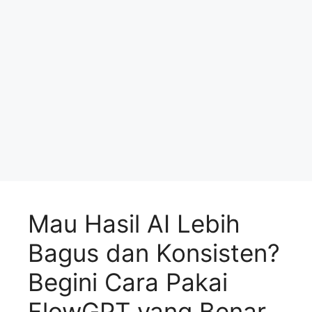
Mau Hasil AI Lebih
Bagus dan Konsisten?
Begini Cara Pakai
FlowGPT yang Benar