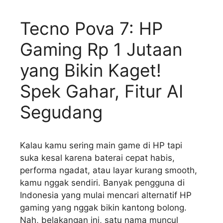
Tecno Pova 7: HP
Gaming Rp 1 Jutaan
yang Bikin Kaget!
Spek Gahar, Fitur AI
Segudang
Kalau kamu sering main game di HP tapi
suka kesal karena baterai cepat habis,
performa ngadat, atau layar kurang smooth,
kamu nggak sendiri. Banyak pengguna di
Indonesia yang mulai mencari alternatif HP
gaming yang nggak bikin kantong bolong.
Nah, belakangan ini, satu nama muncul