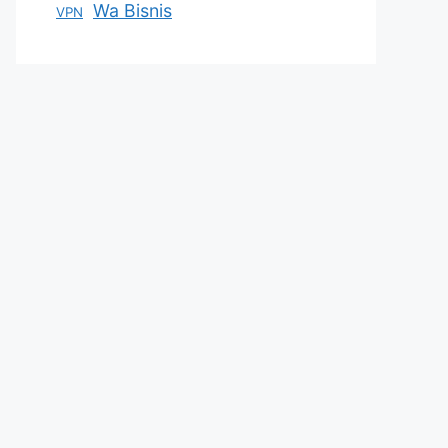
Wa Bisnis
VPN