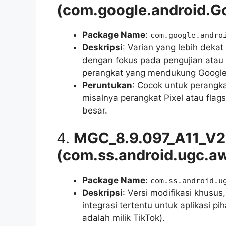
(com.google.android.
Package Name
:
com.google.andro
Deskripsi
: Varian yang lebih deka
dengan fokus pada pengujian atau 
perangkat yang mendukung Google
Peruntukan
: Cocok untuk perangk
misalnya perangkat Pixel atau flags
besar.
4.
MGC_8.9.097_A11_V
(com.ss.android.ugc.a
Package Name
:
com.ss.android.u
Deskripsi
: Versi modifikasi khusus
integrasi tertentu untuk aplikasi p
adalah milik TikTok).