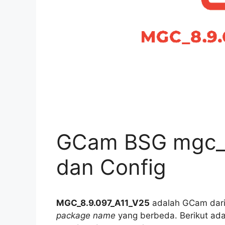
GCam BSG mgc_8
dan Config
MGC_8.9.097_A11_V25
adalah GCam dari
package name
yang berbeda. Berikut ada