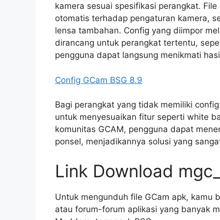
kamera sesuai spesifikasi perangkat. Fil
otomatis terhadap pengaturan kamera, se
lensa tambahan. Config yang diimpor mel
dirancang untuk perangkat tertentu, sepe
pengguna dapat langsung menikmati hasil
Config GCam BSG 8.9
Bagi perangkat yang tidak memiliki confi
untuk menyesuaikan fitur seperti white b
komunitas GCAM, pengguna dapat menem
ponsel, menjadikannya solusi yang sangat 
Link Download mgc_
Untuk mengunduh file GCam apk, kamu b
atau forum-forum aplikasi yang banyak 