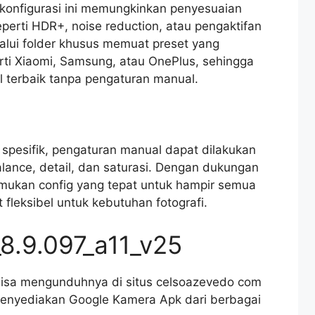
e konfigurasi ini memungkinkan penyesuaian
perti HDR+, noise reduction, atau pengaktifan
alui folder khusus memuat preset yang
rti Xiaomi, Samsung, atau OnePlus, sehingga
 terbaik tanpa pengaturan manual.
g spesifik, pengaturan manual dapat dilakukan
alance, detail, dan saturasi. Dengan dukungan
ukan config yang tepat untuk hampir semua
fleksibel untuk kebutuhan fotografi.
8.9.097_a11_v25
isa mengunduhnya di situs celsoazevedo com
menyediakan Google Kamera Apk dari berbagai