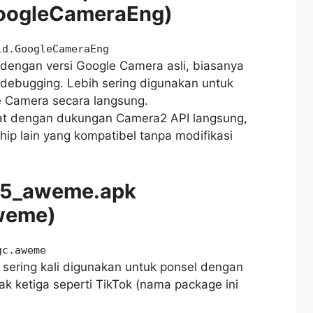
GoogleCameraEng)
id.GoogleCameraEng
t dengan versi Google Camera asli, biasanya
debugging. Lebih sering digunakan untuk
 Camera secara langsung.
at dengan dukungan Camera2 API langsung,
hip lain yang kompatibel tanpa modifikasi
25_aweme.apk
weme)
gc.aweme
, sering kali digunakan untuk ponsel dengan
ihak ketiga seperti TikTok (nama package ini