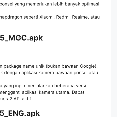
ponsel yang memerlukan lebih banyak optimasi
Snapdragon seperti Xiaomi, Redmi, Realme, atau
25_MGC.apk
n package name unik (bukan bawaan Google),
ik dengan aplikasi kamera bawaan ponsel atau
a yang ingin menjalankan beberapa versi
engganti aplikasi kamera utama. Dapat
era2 API aktif.
25_ENG.apk