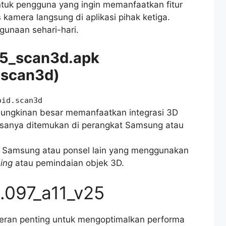
untuk pengguna yang ingin memanfaatkan fitur
kamera langsung di aplikasi pihak ketiga.
unaan sehari-hari.
5_scan3d.apk
.scan3d)
oid.scan3d
mungkinan besar memanfaatkan integrasi 3D
iasanya ditemukan di perangkat Samsung atau
at Samsung atau ponsel lain yang menggunakan
ing
atau pemindaian objek 3D.
.097_a11_v25
eran penting untuk mengoptimalkan performa