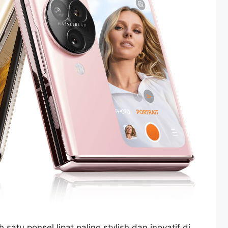
satu ponsel lipat paling stylish dan inovatif di