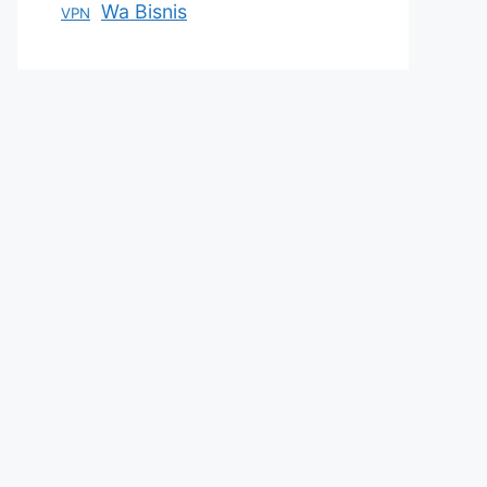
Wa Bisnis
VPN