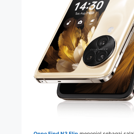
Oppo Find N3 Flip
menonjol sebagai salah 