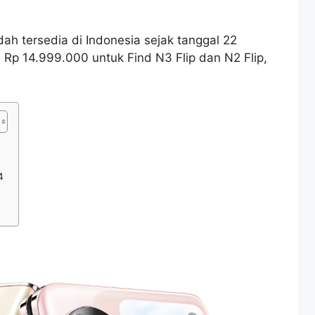
dah tersedia di Indonesia sejak tanggal 22
Rp 14.999.000 untuk Find N3 Flip dan N2 Flip,
4
p