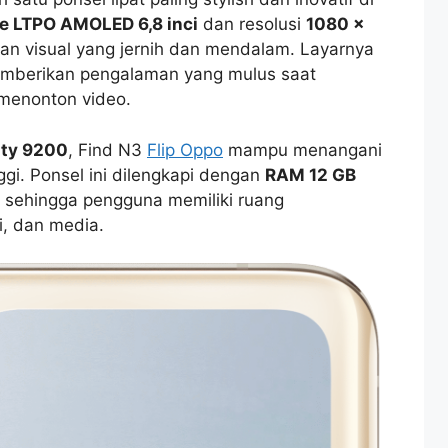
le LTPO AMOLED 6,8 inci
dan resolusi
1080 x
ilan visual yang jernih dan mendalam. Layarnya
emberikan pengalaman yang mulus saat
 menonton video.
ity 9200
, Find N3
Flip Oppo
mampu menangani
ggi. Ponsel ini dilengkapi dengan
RAM 12 GB
, sehingga pengguna memiliki ruang
i, dan media.