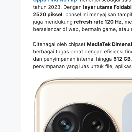
tahun 2023. Dengan
layar utama Foldab
2520 piksel
, ponsel ini menyajikan tamp
juga mendukung
refresh rate 120 Hz
, m
berselancar di web, bermain game, atau
Ditenagai oleh chipset
MediaTek Dimens
berbagai tugas berat dengan efisiensi tin
dan penyimpanan internal hingga
512 GB
penyimpanan yang luas untuk file, aplikas