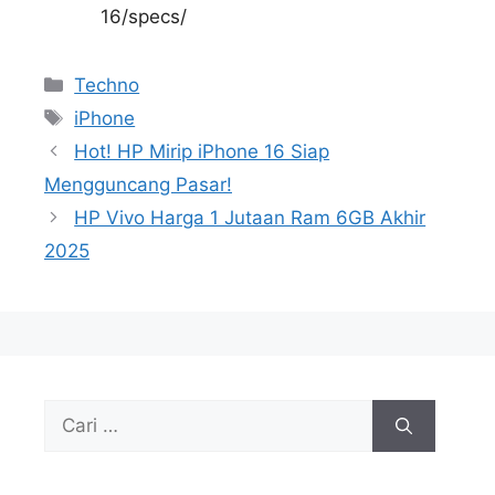
16/specs/
Kategori
Techno
Tag
iPhone
Hot! HP Mirip iPhone 16 Siap
Mengguncang Pasar!
HP Vivo Harga 1 Jutaan Ram 6GB Akhir
2025
Cari
untuk: