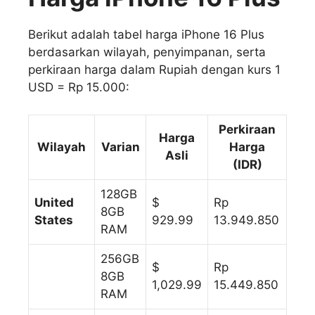
Berikut adalah tabel harga iPhone 16 Plus
berdasarkan wilayah, penyimpanan, serta
perkiraan harga dalam Rupiah dengan kurs 1
USD = Rp 15.000:
Perkiraan
Harga
Wilayah
Varian
Harga
Asli
(IDR)
128GB
United
$
Rp
8GB
States
929.99
13.949.850
RAM
256GB
$
Rp
8GB
1,029.99
15.449.850
RAM