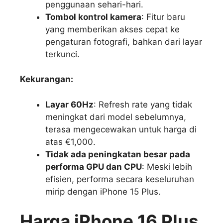
penggunaan sehari-hari.
Tombol kontrol kamera
: Fitur baru
yang memberikan akses cepat ke
pengaturan fotografi, bahkan dari layar
terkunci.
Kekurangan:
Layar 60Hz
: Refresh rate yang tidak
meningkat dari model sebelumnya,
terasa mengecewakan untuk harga di
atas €1,000.
Tidak ada peningkatan besar pada
performa GPU dan CPU
: Meski lebih
efisien, performa secara keseluruhan
mirip dengan iPhone 15 Plus.
Harga iPhone 16 Plus