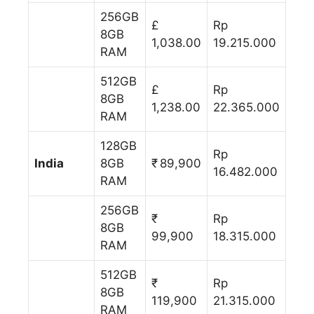
256GB
£
Rp
8GB
1,038.00
19.215.000
RAM
512GB
£
Rp
8GB
1,238.00
22.365.000
RAM
128GB
Rp
India
8GB
₹ 89,900
16.482.000
RAM
256GB
₹
Rp
8GB
99,900
18.315.000
RAM
512GB
₹
Rp
8GB
119,900
21.315.000
RAM