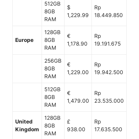
512GB
$
Rp
8GB
1,229.99
18.449.850
RAM
128GB
€
Rp
Europe
8GB
1,178.90
19.191.675
RAM
256GB
€
Rp
8GB
1,229.00
19.942.500
RAM
512GB
€
Rp
8GB
1,479.00
23.535.000
RAM
128GB
United
£
Rp
8GB
Kingdom
938.00
17.635.500
RAM